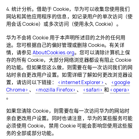
4. 统计分析。借助于 Cookie，华为可以收集您使用我们
网站和其他应用程序的信息，如记录用户的单次访问（使
用会话 Cookie）或多次访问（使用永久 Cookie）。
华为不会将 Cookie 用于本声明所述目的之外的任何用
途。您可根据自己的偏好管理或删除 Cookie。有关详
情，请参见
AboutCookies.org
。您可以清除计算机上保
存的所有 Cookie，大部分网络浏览器都设有阻止 Cookie
的功能。但如果您这么做，则需要在每一次访问我们的网
站时亲自更改用户设置。如需详细了解如何更改浏览器设
置，请访问以下链接：
<internet Explorer>
、
<google
Chrome>
、
<mozilla Firefox>
、
<safari>
和
<opera>
。
如果您清除 Cookie，则需要在每一次访问华为的网站时
亲自更改用户设置。同时也请注意，华为的某些服务可能
必须使用 Cookie，禁用 Cookie 可能会影响您使用这些服
务的全部或部分功能。