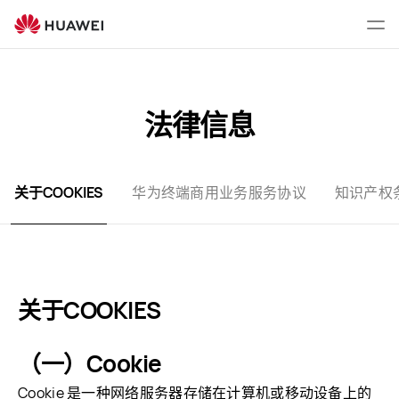
关
于
打
Cookies
开
菜
单
法律信息
关于COOKIES
华为终端商用业务服务协议
知识产权
关于COOKIES
（一）Cookie
Cookie 是一种网络服务器存储在计算机或移动设备上的