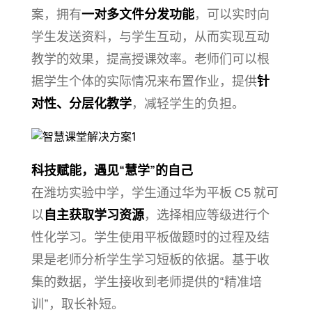
案，拥有
一对多文件分发功能
，可以实时向
学生发送资料，与学生互动，从而实现互动
教学的效果，提高授课效率。老师们可以根
据学生个体的实际情况来布置作业，提供
针
对性、分层化教学
，减轻学生的
负担。
科技赋能，遇见“慧学”的自己
在潍坊实验中学，学生通过华为平板 C5 就可
以
自主获取学习资源
，选择相应等级进行个
性化学习。学生使用平板做题时的过程及结
果是老师分析学生学习短板的依据。基于收
集的数据，学生接收到老师提供的“精准培
训”，取长
补短。