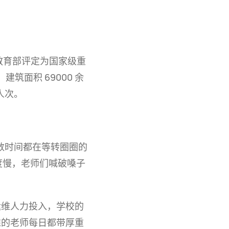
被教育部评定为国家级重
筑面积 69000 余
人次。
数时间都在等转圈圈的
度慢，老师们喊破嗓子
运维人力投入，学校的
维的老师每日都带厚重