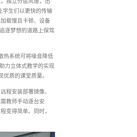
案，独立分层风道，迅
让学生们以更快的传输
脑加载慢且卡顿、设备
们追逐梦想的道路上保驾
散热系统可将噪音降低
助力立体式教学的实现
现优质的课堂
质量。
。远程安装部署镜像、
无需教师手动逐台安
过程变得简单。同时，