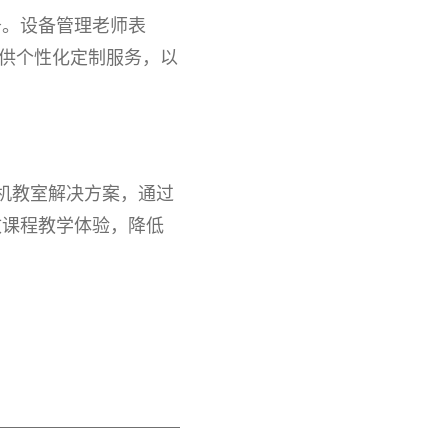
务。设备管理老师表
提供个性化定制服务，以
机教室解决方案，通过
效课程教学体验，降低