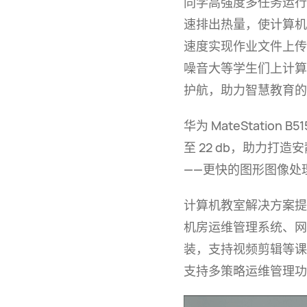
同学高强度多任务运行
速排出热量，使计算
速度实现作业文件上传
噪音大等学生们上计算
护航，助力智慧教育的
华为
MateStation B51
至
22 db
，助力打造安
——更快的图形图像处
计算机教室解决方案提
机房运维管理系统、网
装，支持视频剪辑等课
支持多策略运维管理功