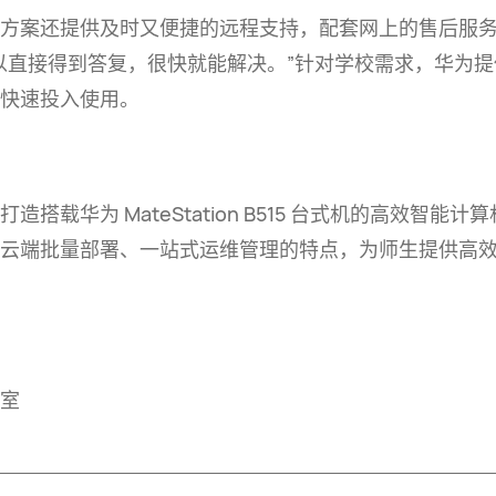
方案还提供及时又便捷的远程支持，配套网上的售后服
以直接得到答复，很快就能解决。”针对学校需求，华为
快速投入
使用。
伴打造搭载华为
MateStation B515
台式机的高效智能计算
云端批量部署、一站式运维管理的特点，为师生提供高
室