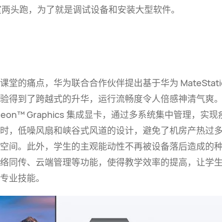
公室两头跑，为了就是调试设备和安装大型
软件。
机课堂的痛点，华为联合合作伙伴提出基于华为
MateStati
体验得到了跨越式的升华，运行流畅度令人倍感神清气爽
eon™ Graphics
集成显卡，通过多系统集中管理，实现
时，低噪风扇和峡谷式风道的设计，避免了机房产热过
空间。此外，学生的主观能动性不再被设备落后造成的
络同传、云端管理等功能，使得教学效率的提高，让学
专业
技能。