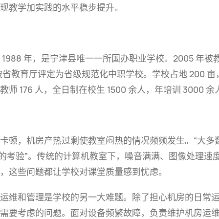
现教学加实践的水平稳步
提升。
1988 年，是宁津县唯一一所国办职业学校。2005 年
被省教育厅评定为省级规范化中职学校。学校占地 200 亩，建
 176 人，全日制在校生 1500 余人，年培训 3000 余
卡顿，机房产热过剩使教室闷热的情况频频发生。“大多
心的考验”。传统的计算机教室下，噪音满满、图像处理速
，这些问题都让学校对课堂质量感到
忧虑。
运维和管理是学校的另一大难题。除了担心机房的日常
需要考虑的问题。面对设备频繁故障，负责维护机房运