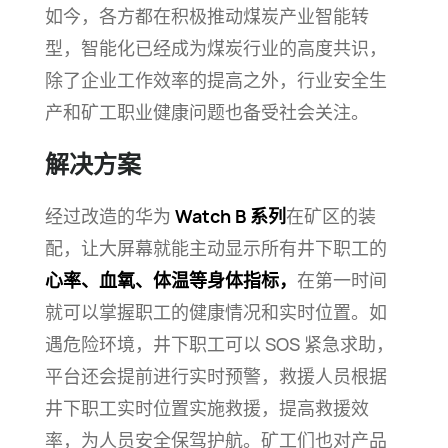
如今，各方都在积极推动煤炭产业智能转
型，智能化已经成为煤炭行业的高度共识，
除了企业工作效率的提高之外，行业安全生
产和矿工职业健康问题也备受社会
关注。
解决方案
经过改造的华为
Watch B 系列
在矿区的装
配，让大屏幕就能主动显示所有井下职工的
心率、血氧、体温等身体指标，
在第一时间
就可以掌握职工的健康情况和实时位置。如
遇危险环境，井下职工可以 SOS 紧急求助，
平台还会提前进行实时预警，救援人员根据
井下职工实时位置实施救援，提高救援效
率，为人员安全保驾护航。矿工们也对产品