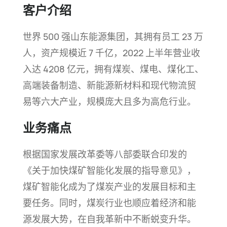
客户介绍
世界 500 强山东能源集团，其拥有员工
23 万
人，资产规模近
7 千亿，
2022 上半年营业收
入达
4208 亿
元，拥有煤炭、煤电、煤化工、
高端装备制造、新能源新材料和现代物流贸
易等六大产业，规模庞大且多为高危
行业。
业务痛点
根据国家发展改革委等八部委联合印发的
《关于加快煤矿智能化发展的指导意见》，
煤矿智能化成为了煤炭产业的发展目标和主
要任务。同时，煤炭行业也顺应着经济和能
源发展大势，在自我革新中不断蜕变升华。