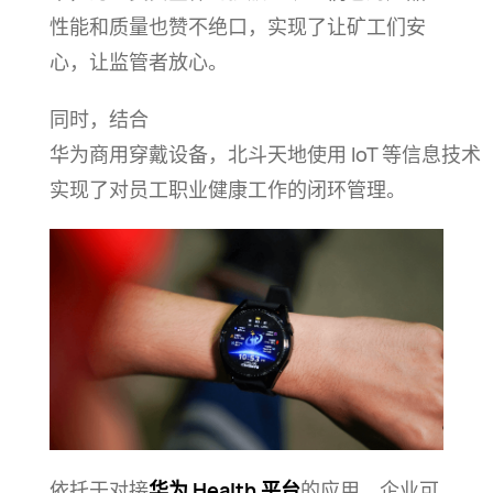
性能和质量也赞不绝口，实现了让矿工们安
心，让监管者
放心。
同时，结合
华为商用穿戴设备，北斗天地使用 IoT 等信息技术
实现了对员工职业健康工作的闭环
管理。
依托于对接
华为 Health 平台
的应用，企业可