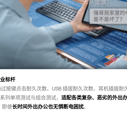
业标杆
列通过按键点击耐久次数、USB 插拔耐久次数、耳机插拔
系列单项测试与组合测试，
适配各类复杂、恶劣的外出
，即使
长时间外出办公也无惧断电
困扰
。