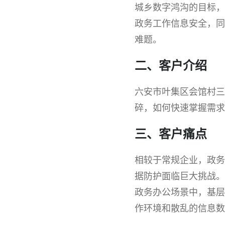
城乡数字鸿沟的目标，
叶
集
政务工作信息安全，同
区
难题。
乡
村
二、客户介绍
振
兴
六安市叶集区会馆村三
碎，如何快速掌握需求
三、客户痛点
相较于常规企业，政务
据防护面临巨大挑战。
政务办公场景中，基层
作环境和散乱的信息数