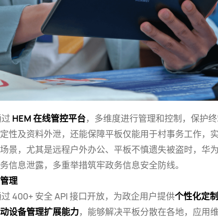
通过
HEM 在线管控平台
，多维度进行管理和控制，保护终
定性及资料外泄，还能保障平板仅能用于村事务工作，实
场景，尤其是远程户外办公、平板不慎遗失被盗时，华
务信息泄露，多重举措筑牢政务信息安全
防线。
管理
过 400+ 安全 API 接口开放，为政企用户提供
个性化定
动设备管理扩展能力
，能够解决平板分散在各地，应用