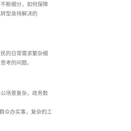
景不断细分，如何保障
化转型亟待解决的
村民的日常需求繁杂细
断思考的
问题。
办公场景复杂，政务数
为群众办实事，复杂的工