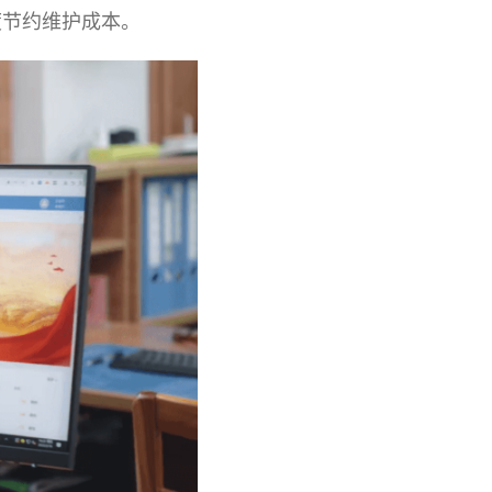
度节约维护
成本。