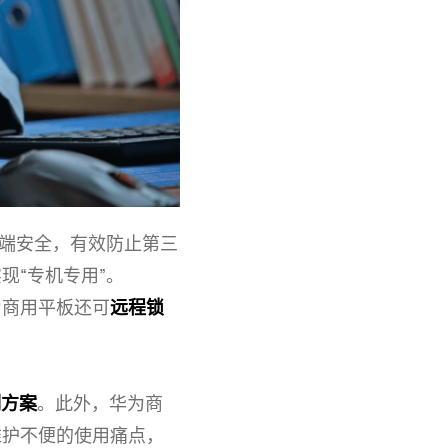
端安全，有效防止第三
现“专机
专用”。
为商用平板还可
远程锁
制方案
。此外，华为商
维护不便的使用痛点，