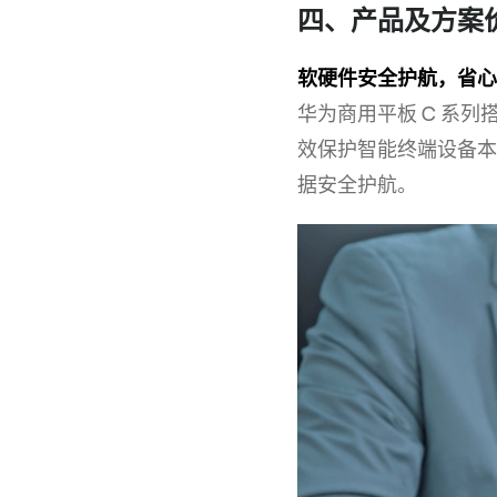
四、产品及方案
软硬件安全护航，省心
华为商用平板 C 系列
效保护智能终端设备本
据安全
护航。