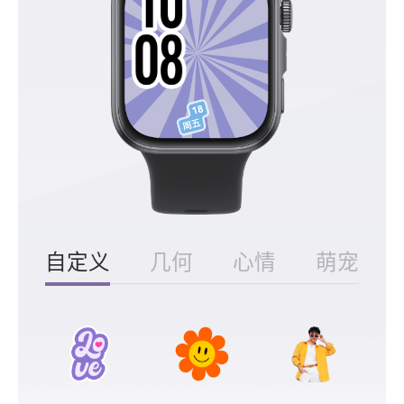
自定义
几何
心情
萌宠