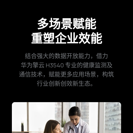
多场景赋能
重塑企业效能
结合强大的数据开放能力，借力
华为擎云 H3540 专业的健康监测及
通信技术，赋能
更多应用场景，构筑
行业创新创效新生⁠态。