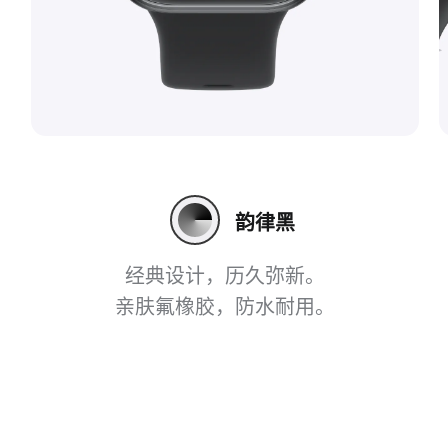
韵律黑
经典设计，历久弥新。
亲肤氟橡胶，防水耐⁠用。