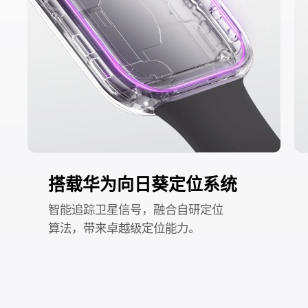
搭载华为向日葵定位系统
智能追踪卫星信号，融合自研定位
算⁠法，带来卓越级定位能⁠力。