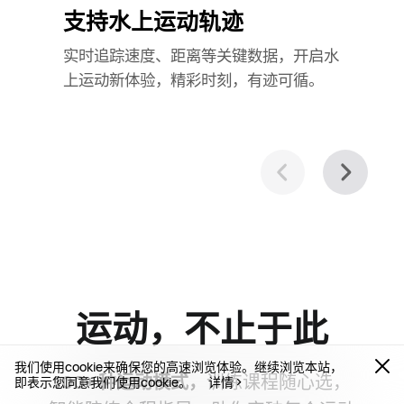
支持水上运动轨迹
实时追踪速度、距离等关键数据，开启水
上运动新体验，精彩时刻，有迹可⁠循。
运动，不止于此
我们使用cookie来确保您的高速浏览体验。继续浏览本站，
100+ 种运动模式，
训练课程随心选，
即表示您同意我们使用cookie。
详情