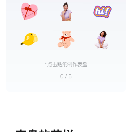
*点击贴纸制作表盘
0
/ 5