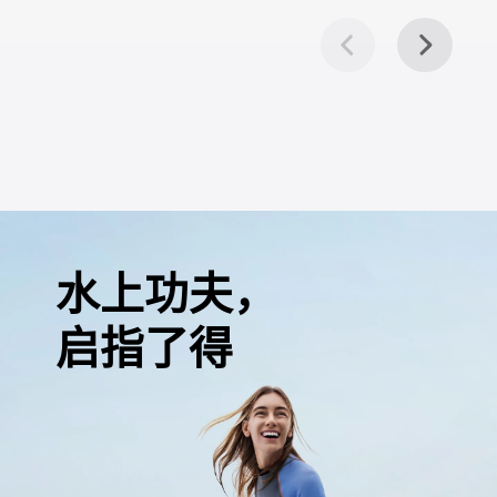
水上功夫，
启指了得